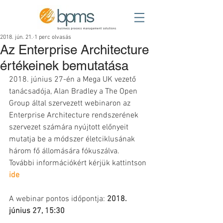
2018. jún. 21.
1 perc olvasás
Az Enterprise Architecture
értékeinek bemutatása
2018. június 27-én a Mega UK vezető 
tanácsadója, Alan Bradley a The Open 
Group által szervezett webinaron az 
Enterprise Architecture rendszerének 
szervezet számára nyújtott előnyeit 
mutatja be a módszer életciklusának 
három fő állomására fókuszálva.
További információkért kérjük kattintson 
ide
A webinar pontos időpontja: 
2018. 
június 27, 15:30