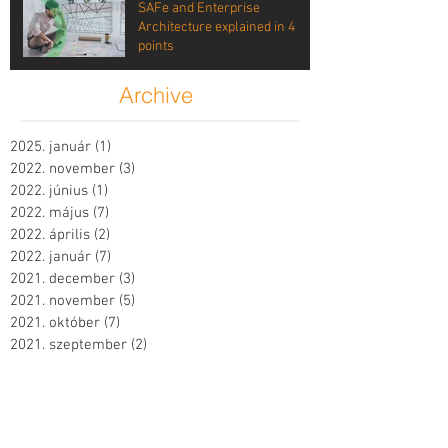
SAFe and Enterprise
Architecture explained in 4
points
Archive
2025. január
(1)
1 bejegyzés
2022. november
(3)
3 bejegyzés
2022. június
(1)
1 bejegyzés
2022. május
(7)
7 bejegyzés
2022. április
(2)
2 bejegyzés
2022. január
(7)
7 bejegyzés
2021. december
(3)
3 bejegyzés
2021. november
(5)
5 bejegyzés
2021. október
(7)
7 bejegyzés
2021. szeptember
(2)
2 bejegyzés
2021. július
(4)
4 bejegyzés
2021. június
(4)
4 bejegyzés
2021. május
(2)
2 bejegyzés
2021. április
(4)
4 bejegyzés