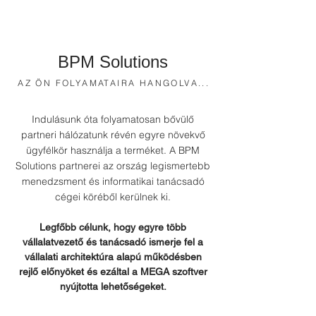
BPM Solutions
AZ ÖN FOLYAMATAIRA HANGOLVA..
.
Indulásunk óta folyamatosan bővülő
partneri hálózatunk révén egyre növekvő
ügyfélkör használja a terméket. A BPM
Solutions partnerei az ország legismertebb
menedzsment és informatikai tanácsadó
cégei köréből kerülnek ki.
Legfőbb célunk, hogy egyre több
vállalatvezető és tanácsadó ismerje fel a
vállalati architektúra alapú működésben
rejlő előnyöket és ezáltal a MEGA szoftver
nyújtotta lehetőségeket.