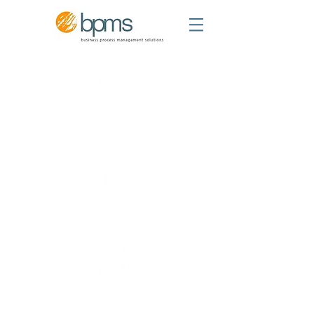
INNOVÁCIÓ
HATÉKONYSÁG
KÖLTSÉGCSÖKKENTÉS