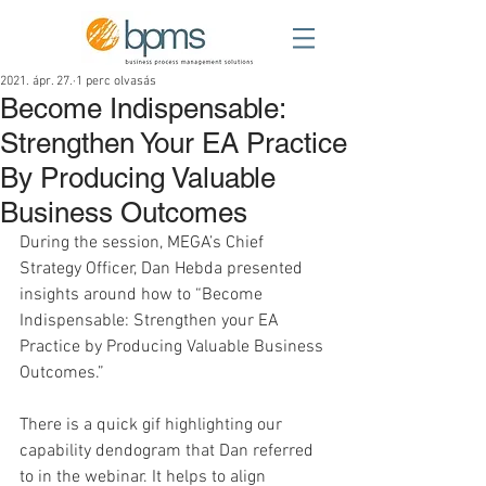
2021. ápr. 27.
1 perc olvasás
Become Indispensable:
Strengthen Your EA Practice
By Producing Valuable
Business Outcomes
During the session, MEGA’s Chief 
Strategy Officer, Dan Hebda presented 
insights around how to “Become 
Indispensable: Strengthen your EA 
Practice by Producing Valuable Business 
Outcomes.”   
There is a quick gif highlighting our 
capability dendogram that Dan referred 
to in the webinar. It helps to align 