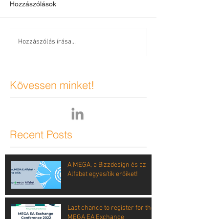
Hozzászólások
Hozzászólás írása...
Kövessen minket!
Recent Posts
A MEGA, a Bizzdesign és az
Alfabet egyesítik erőiket!
Last chance to register for the
MEGA EA Exchange