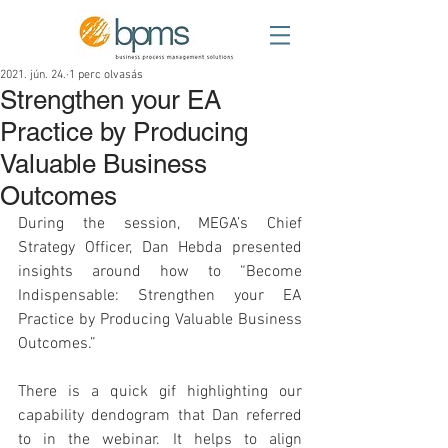
2021. jún. 24.
1 perc olvasás
Strengthen your EA
Practice by Producing
Valuable Business
Outcomes
During the session, MEGA’s Chief 
Strategy Officer, Dan Hebda presented 
insights around how to “Become 
Indispensable: Strengthen your EA 
Practice by Producing Valuable Business 
Outcomes.”   
There is a quick gif highlighting our 
capability dendogram that Dan referred 
to in the webinar. It helps to align 